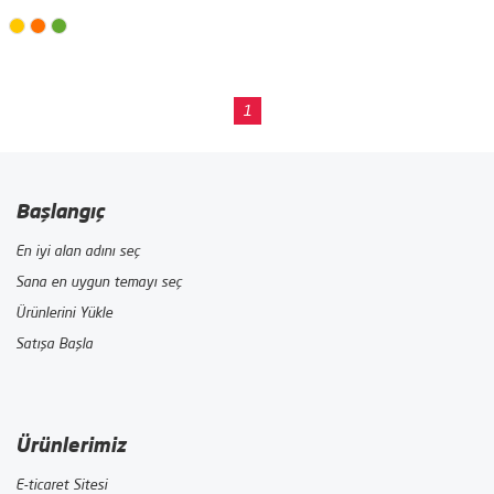
1
Başlangıç
En iyi alan adını seç
Sana en uygun temayı seç
Ürünlerini Yükle
Satışa Başla
Ürünlerimiz
E-ticaret Sitesi