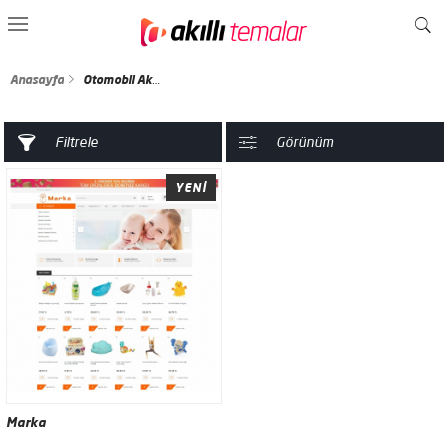
Anasayfa
Otomobil Aksesuarları
Filtrele
Görünüm
YENİ
Marka