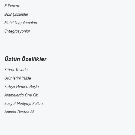
E-İhracat
B2B Çözümler
Mobil Uygulamaları
Entegrasyonlar
Üstün Özellikler
Siteni Tasarla
Ürünlerini Yükle
Satışa Hemen Başla
Aramalarda Öne Çık
Sosyal Medyayı Kullan
Anında Destek Al