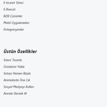
E-ticaret Sitesi
E-İhracat
B2B Çözümler
Mobil Uygulamaları
Entegrasyonlar
Üstün Özellikler
Siteni Tasarla
Ürünlerini Yükle
Satışa Hemen Başla
Aramalarda Öne Çık
Sosyal Medyayı Kullan
Anında Destek Al