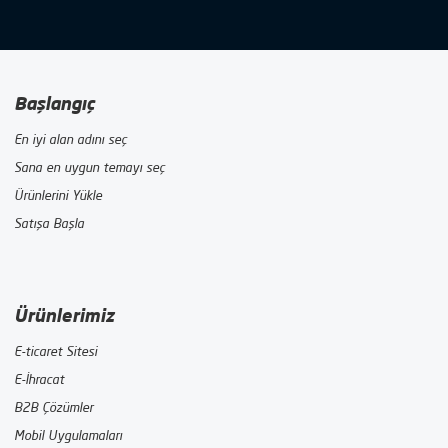
Başlangıç
En iyi alan adını seç
Sana en uygun temayı seç
Ürünlerini Yükle
Satışa Başla
Ürünlerimiz
E-ticaret Sitesi
E-İhracat
B2B Çözümler
Mobil Uygulamaları